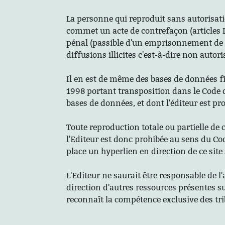
La personne qui reproduit sans autorisatio
commet un acte de contrefaçon (articles L 
pénal (passible d'un emprisonnement de d
diffusions illicites c'est-à-dire non autori
Il en est de même des bases de données figu
1998 portant transposition dans le Code de
bases de données, et dont l'éditeur est pr
Toute reproduction totale ou partielle de 
l'Editeur est donc prohibée au sens du Code
place un hyperlien en direction de ce site 
L'Editeur ne saurait être responsable de l'
direction d'autres ressources présentes sur 
reconnaît la compétence exclusive des t