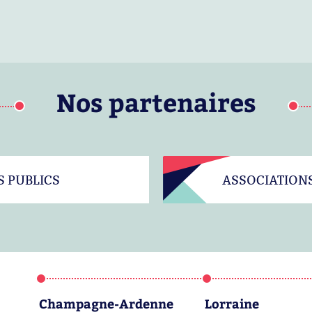
Nos partenaires
S PUBLICS
ASSOCIATION
Champagne-Ardenne
Lorraine