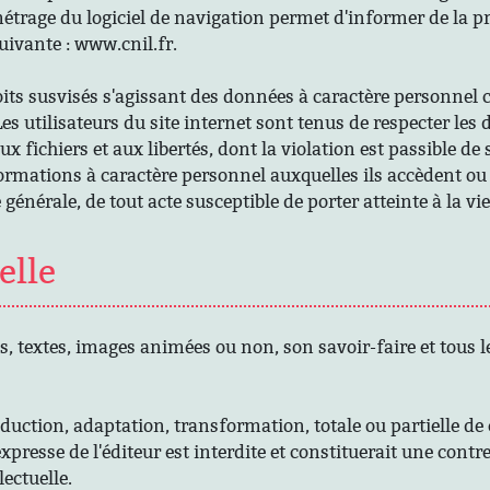
amétrage du logiciel de navigation permet d'informer de la p
suivante : www.cnil.fr.
roits susvisés s'agissant des données à caractère personnel
s utilisateurs du site internet sont tenus de respecter les d
ux fichiers et aux libertés, dont la violation est passible de
rmations à caractère personnel auxquelles ils accèdent ou p
générale, de tout acte susceptible de porter atteinte à la vi
elle
els, textes, images animées ou non, son savoir-faire et tous
uction, adaptation, transformation, totale ou partielle de c
xpresse de l'éditeur est interdite et constituerait une contr
lectuelle.