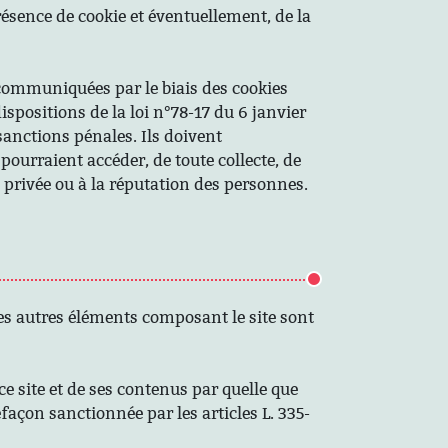
résence de cookie et éventuellement, de la
 communiquées par le biais des cookies
ispositions de la loi n°78-17 du 6 janvier
 sanctions pénales. Ils doivent
ourraient accéder, de toute collecte, de
e privée ou à la réputation des personnes.
 les autres éléments composant le site sont
e site et de ses contenus par quelle que
efaçon sanctionnée par les articles L. 335-