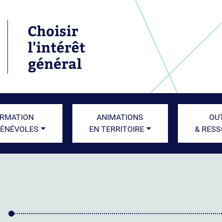
Choisir
l'intérêt
général
RMATION
ANIMATIONS
OU
BÉNÉVOLES
EN TERRITOIRE
& RES