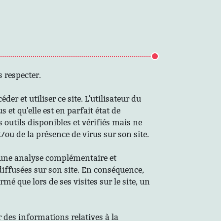
s respecter.
r et utiliser ce site. L'utilisateur du
 et qu'elle est en parfait état de
 outils disponibles et vérifiés mais ne
/ou de la présence de virus sur son site.
 d'une analyse complémentaire et
 diffusées sur son site. En conséquence,
rmé que lors de ses visites sur le site, un
r des informations relatives à la