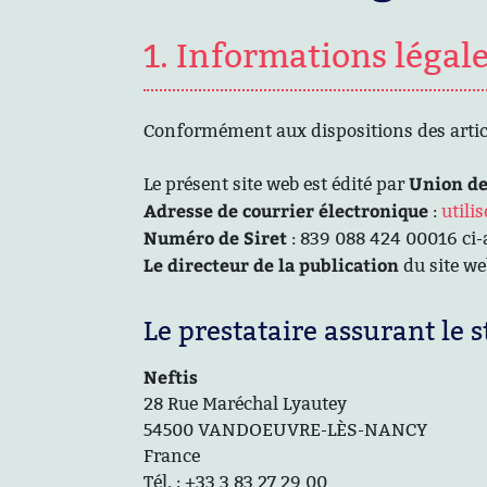
1. Informations légal
Conformément aux dispositions des articl
Union de
Le présent site web est édité par
Adresse de courrier électronique
:
utili
Numéro de Siret
: 839 088 424 00016 ci
Le directeur de la publication
du site we
Le prestataire assurant le 
Neftis
28 Rue Maréchal Lyautey
54500 VANDOEUVRE-LÈS-NANCY
France
Tél. : +33 3 83 27 29 00