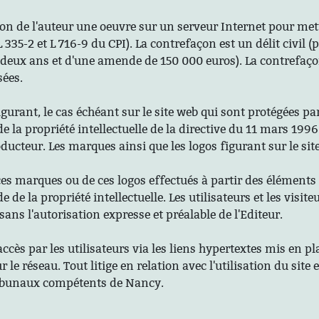
n de l'auteur une oeuvre sur un serveur Internet pour mettr
335-2 et L 716-9 du CPI). La contrefaçon est un délit civil 
eux ans et d'une amende de 150 000 euros). La contrefaçon
sées.
rant, le cas échéant sur le site web qui sont protégées par l
 la propriété intellectuelle de la directive du 11 mars 1996 
oducteur. Les marques ainsi que les logos figurant sur le s
ces marques ou de ces logos effectués à partir des éléments 
 de la propriété intellectuelle. Les utilisateurs et les visit
sans l'autorisation expresse et préalable de l'Editeur.
accès par les utilisateurs via les liens hypertextes mis en pl
le réseau. Tout litige en relation avec l'utilisation du site 
ribunaux compétents de Nancy.