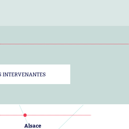
S INTERVENANTES
Alsace