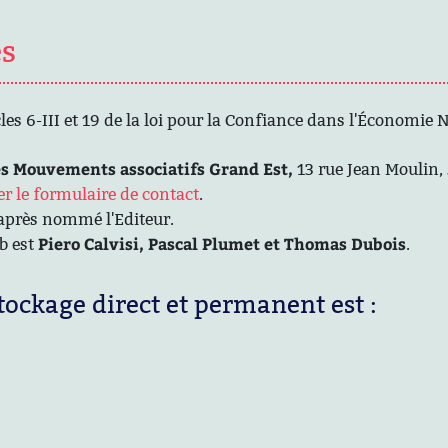
es
es 6-III et 19 de la loi pour la Confiance dans l'Économie
s Mouvements associatifs Grand Est,
13 rue Jean Moulin
ser le formulaire de contact
.
-après nommé l'Editeur.
Piero Calvisi, Pascal Plumet et Thomas Dubois
b est
.
stockage direct et permanent est :