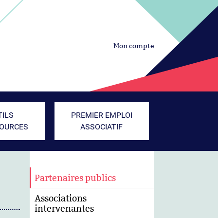
Mon compte
TILS
PREMIER EMPLOI
SOURCES
ASSOCIATIF
Partenaires publics
Associations
intervenantes