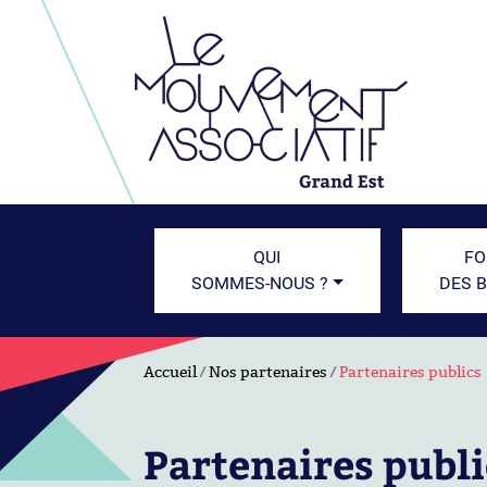
QUI
FO
SOMMES-NOUS ?
DES 
Accueil
Nos partenaires
Partenaires publics
Partenaires publi