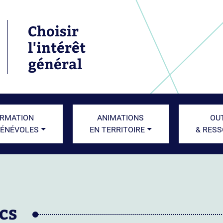
Choisir
l'intérêt
général
RMATION
ANIMATIONS
OU
BÉNÉVOLES
EN TERRITOIRE
& RES
cs