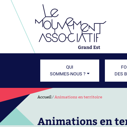
QUI
FO
SOMMES-NOUS ?
DES 
Accueil
Animations en territoire
Animations en ter