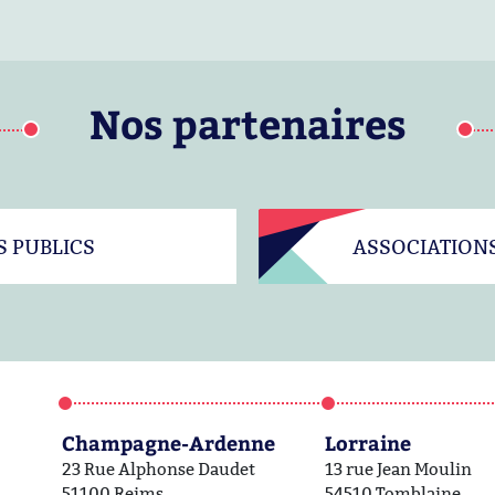
Nos partenaires
S PUBLICS
ASSOCIATION
Champagne-Ardenne
Lorraine
23 Rue Alphonse Daudet
13 rue Jean Moulin
51100 Reims
54510 Tomblaine