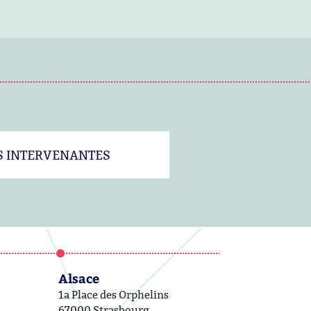
S INTERVENANTES
Alsace
1a Place des Orphelins
67000 Strasbourg