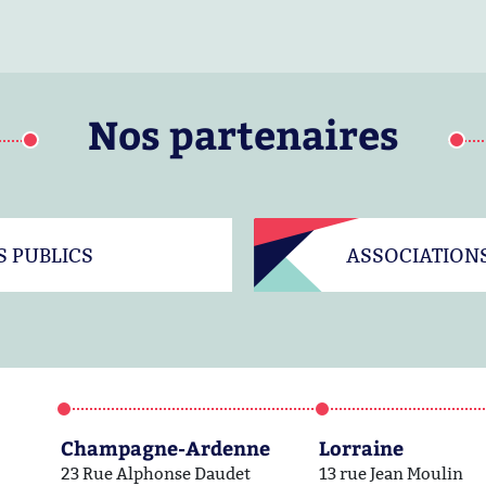
Nos partenaires
S PUBLICS
ASSOCIATION
Champagne-Ardenne
Lorraine
23 Rue Alphonse Daudet
13 rue Jean Moulin