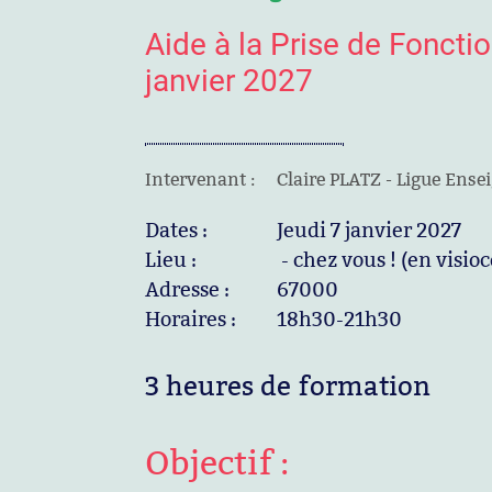
Aide à la Prise de Fonctio
janvier 2027
Intervenant :
Claire PLATZ - Ligue Ens
Dates :
Jeudi 7 janvier 2027
Lieu :
- chez vous ! (en visio
Adresse :
67000
Horaires :
18h30-21h30
3 heures de formation
Objectif :