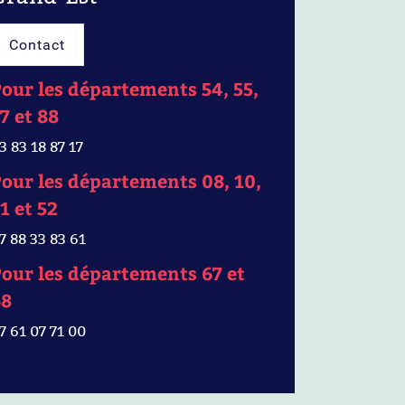
Contact
our les départements 54, 55,
7 et 88
3 83 18 87 17
our les départements 08, 10,
1 et 52
7 88 33 83 61
our les départements 67 et
68
7 61 07 71 00