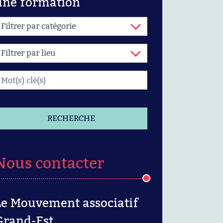
une formation
RECHERCHE
Nous contacter
Le Mouvement associatif
Grand-Est