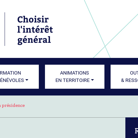
Choisir
l'intérêt
général
RMATION
ANIMATIONS
OU
BÉNÉVOLES
EN TERRITOIRE
& RES
la présidence