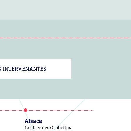
S INTERVENANTES
Alsace
1a Place des Orphelins