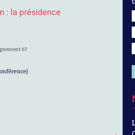
n : la présidence
eignement 67
conférence)