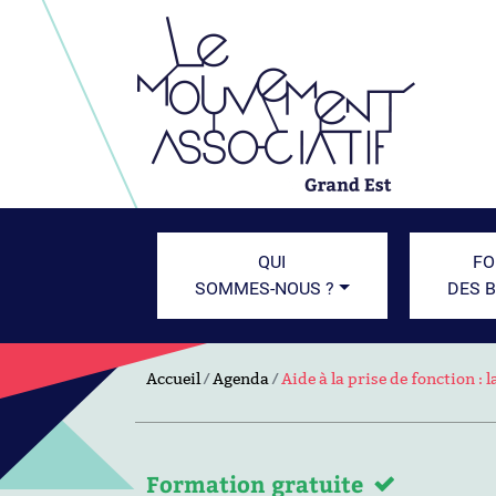
QUI
FO
SOMMES-NOUS ?
DES 
Accueil
Agenda
Aide à la prise de fonction : 
Formation gratuite