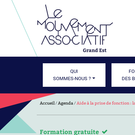
QUI
FO
SOMMES-NOUS ?
DES 
Accueil
Agenda
Aide à la prise de fonction : 
Formation gratuite