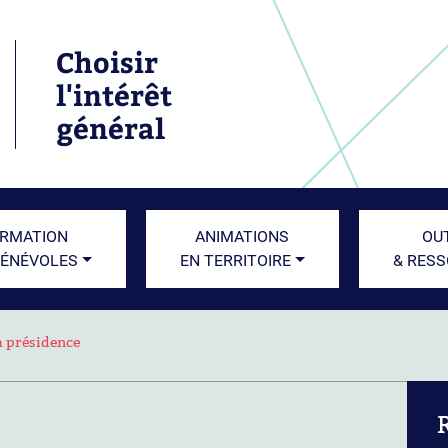
Choisir
l'intérêt
général
RMATION
ANIMATIONS
OU
BÉNÉVOLES
EN TERRITOIRE
& RES
la présidence