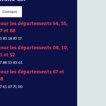
Contact
our les départements 54, 55,
7 et 88
3 83 18 87 17
our les départements 08, 10,
1 et 52
7 88 33 83 61
our les départements 67 et
68
7 61 07 71 00