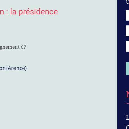
n : la présidence
eignement 67
conférence)