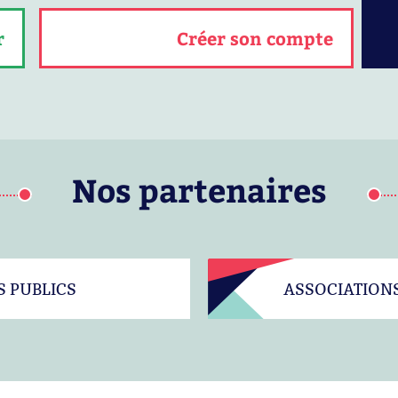
r
Créer son compte
Nos partenaires
S PUBLICS
ASSOCIATION