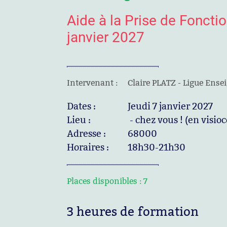
Aide à la Prise de Fonctio
janvier 2027
Intervenant :
Claire PLATZ - Ligue Ens
Dates :
Jeudi 7 janvier 2027
Lieu :
- chez vous ! (en visio
Adresse :
68000
Horaires :
18h30-21h30
Places disponibles :
7
3 heures de formation