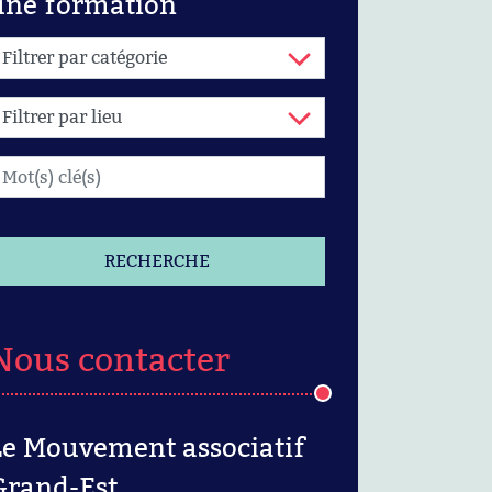
une formation
RECHERCHE
Nous contacter
Le Mouvement associatif
Grand-Est