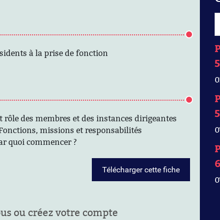
P
dents à la prise de fonction
5
0
P
5
et rôle des membres et des instances dirigeantes
0
: Fonctions, missions et responsabilités
par quoi commencer ?
P
Télécharger cette fiche
0
ous ou créez votre compte