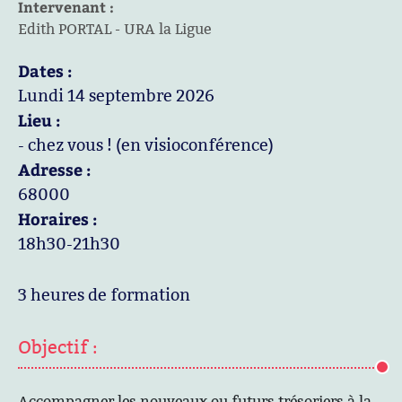
Intervenant :
Edith PORTAL - URA la Ligue
Dates :
Lundi 14 septembre 2026
Lieu :
- chez vous ! (en visioconférence)
Adresse :
68000
Horaires :
18h30-21h30
3 heures de formation
Objectif :
Accompagner les nouveaux ou futurs trésoriers à la