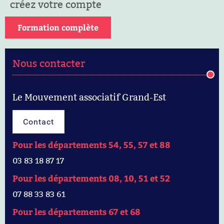
créez votre compte
Formation complète
Nous contacter
Le Mouvement associatif Grand-Est
Contact
Pour les départements 54, 55, 57 et 88
03 83 18 87 17
Pour les départements 08, 10, 51 et 52
07 88 33 83 61
Pour les départements 67 et 68