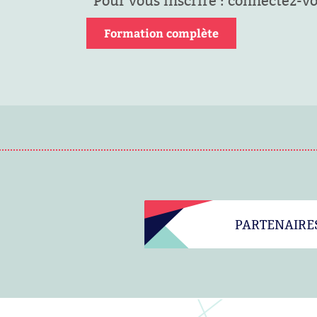
Pour vous inscrire : connectez-v
Formation complète
PARTENAIRE