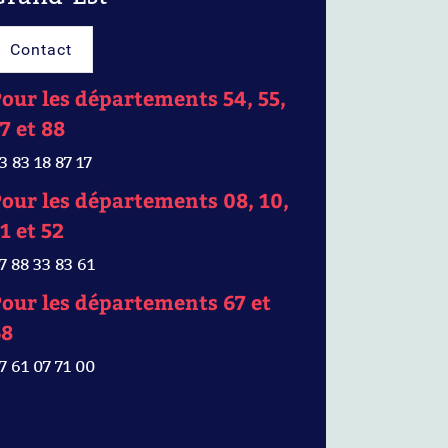
Contact
our les départements 54, 55,
7 et 88
3 83 18 87 17
our les départements 08, 10,
1 et 52
7 88 33 83 61
our les départements 67 et
68
7 61 07 71 00