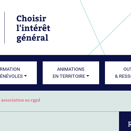
Choisir
l'intérêt
général
RMATION
ANIMATIONS
OU
BÉNÉVOLES
EN TERRITOIRE
& RES
 association au rgpd