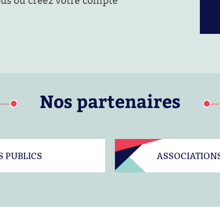
ous ou créez votre compte
Nos partenaires
S PUBLICS
ASSOCIATION