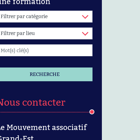
une formation
RECHERCHE
Nous contacter
Le Mouvement associatif
Grand-Est