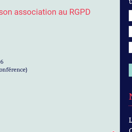
 son association au RGPD
26
conférence)