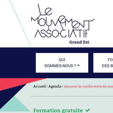
QUI
FO
SOMMES-NOUS ?
DES 
Accueil
Agenda
Assurer la conformité de son
Formation gratuite