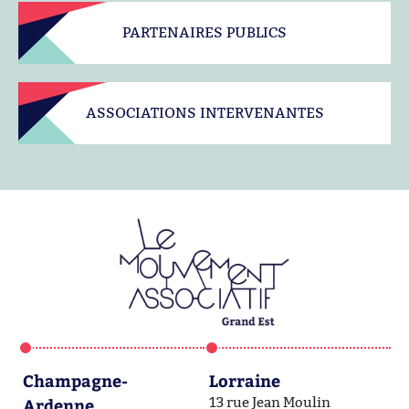
PARTENAIRES PUBLICS
ASSOCIATIONS INTERVENANTES
Champagne-
Lorraine
A
Ardenne
13 rue Jean Moulin
1a