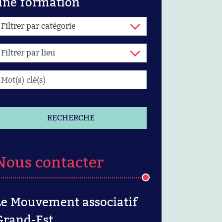
une formation
RECHERCHE
Nous contacter
Le Mouvement associatif
Grand-Est