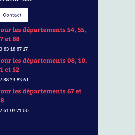
Contact
our les départements 54, 55,
7 et 88
3 83 18 87 17
our les départements 08, 10,
1 et 52
7 88 33 83 61
our les départements 67 et
68
7 61 07 71 00