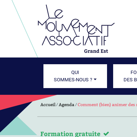
QUI
FO
SOMMES-NOUS ?
DES 
Accueil
Agenda
Comment (bien) animer des 
Formation gratuite