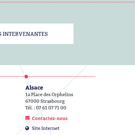
S INTERVENANTES
Alsace
1a Place des Orphelins
67000 Strasbourg
Tél. : 07 61 07 71 00
Contactez-nous
Site Internet