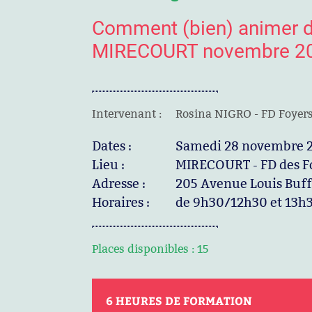
Comment (bien) animer d
MIRECOURT novembre 2
Intervenant :
Rosina NIGRO - FD Foyer
Dates :
Samedi 28 novembre 
Lieu :
MIRECOURT - FD des F
Adresse :
205 Avenue Louis Buf
Horaires :
de 9h30/12h30 et 13h
Places disponibles :
15
6 HEURES DE FORMATION