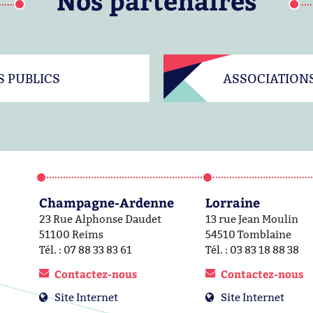
Nos partenaires
S PUBLICS
ASSOCIATION
Champagne-Ardenne
Lorraine
23 Rue Alphonse Daudet
13 rue Jean Moulin
51100 Reims
54510 Tomblaine
Tél. : 07 88 33 83 61
Tél. : 03 83 18 88 38
Contactez-nous
Contactez-nous
Site Internet
Site Internet