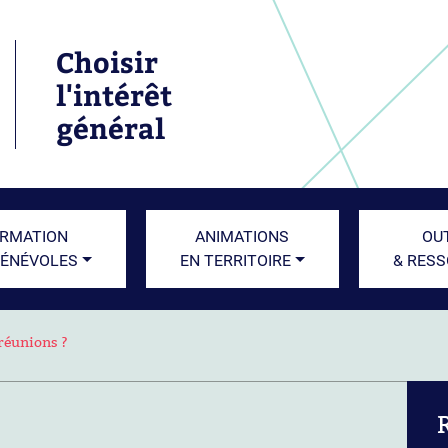
Choisir
l'intérêt
général
RMATION
ANIMATIONS
OU
BÉNÉVOLES
EN TERRITOIRE
& RES
réunions ?