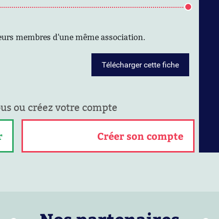
sieurs membres d'une même association.
Télécharger cette fiche
ous ou créez votre compte
r
Créer son compte