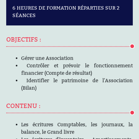
6 HEURES DE FORMATION RÉPARTIES SUR 2
SÉANCES
OBJECTIFS :
Gérer une Association
Contrôler et prévoir le fonctionnement
financier (Compte de résultat)
Identifier le patrimoine de l'Association
(Bilan)
CONTENU :
Les écritures Comptables, les journaux, la
balance, le Grand livre