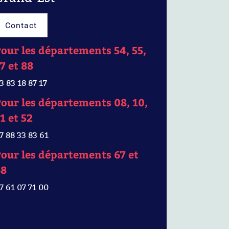
Contact
our les départements 54, 55,
7 et 88
3 83 18 87 17
our les départements 08, 10,
1 et 52
7 88 33 83 61
our les départements 67 et
68
7 61 07 71 00