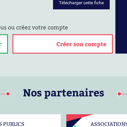
Télécharger cette fiche
ous ou créez votre compte
r
Créer son compte
Nos partenaires
S PUBLICS
ASSOCIATION