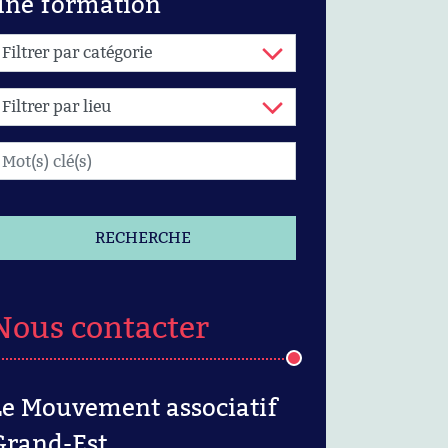
une formation
RECHERCHE
Nous contacter
Le Mouvement associatif
Grand-Est