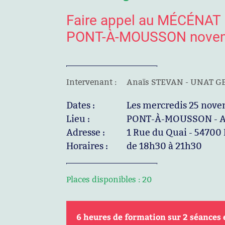
Faire appel au MÉCÉNAT
PONT-À-MOUSSON novem
Intervenant :
Anaïs STEVAN - UNAT G
Dates :
Les mercredis 25 nov
Lieu :
PONT-À-MOUSSON - Ab
Adresse :
1 Rue du Quai - 547
Horaires :
de 18h30 à 21h30
Places disponibles :
20
6 heures de formation sur 2 séances