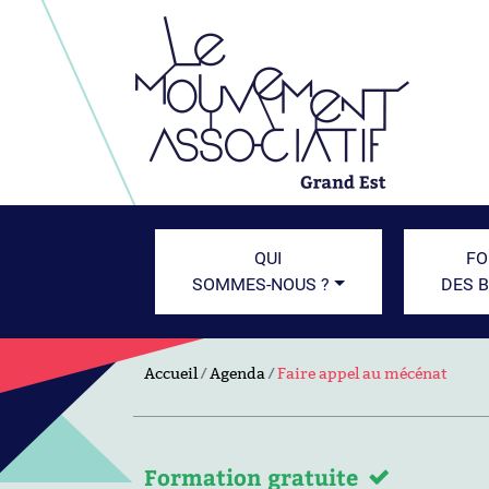
QUI
FO
SOMMES-NOUS ?
DES 
Accueil
Agenda
Faire appel au mécénat
Formation gratuite