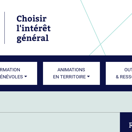
Choisir
l'intérêt
général
RMATION
ANIMATIONS
OU
BÉNÉVOLES
EN TERRITOIRE
& RES