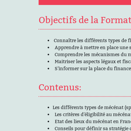
Objectifs de la Forma
Connaître les différents types de
Apprendre à mettre en place une s
Comprendre les mécanismes du m
Maitriser les aspects légaux et fi
S'informer sur la place du finance
Contenus:
Les différents types de mécénat (s
Les critères d'éligibilité au mécéna
Etat des lieux du mécénat en Fran
Conseils pour définir sa stratégie