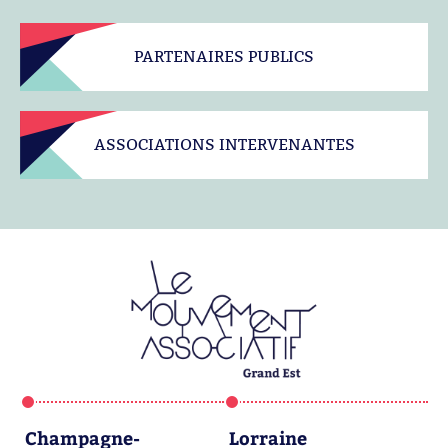
PARTENAIRES PUBLICS
ASSOCIATIONS INTERVENANTES
Champagne-
Lorraine
A