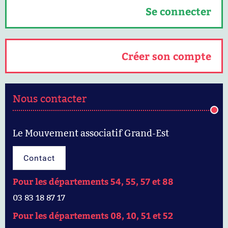
Se connecter
Créer son compte
Nous contacter
Le Mouvement associatif Grand-Est
Contact
Pour les départements 54, 55, 57 et 88
03 83 18 87 17
Pour les départements 08, 10, 51 et 52