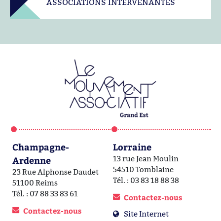
ASSOCIATIONS INTERVENANTES
Champagne-
Lorraine
A
Ardenne
13 rue Jean Moulin
1a
54510 Tomblaine
6
23 Rue Alphonse Daudet
Tél. : 03 83 18 88 38
Té
51100 Reims
Tél. : 07 88 33 83 61
Contactez-nous
Contactez-nous
Site Internet