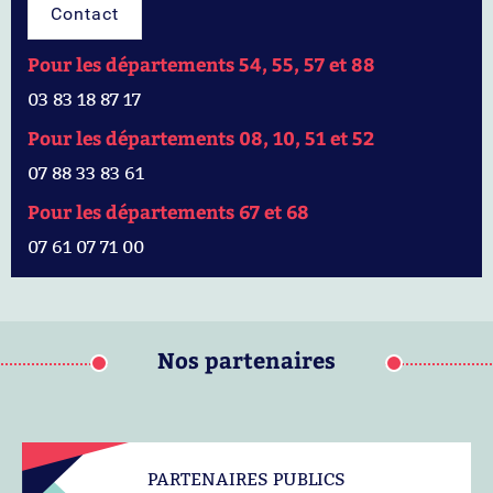
Contact
Pour les départements 54, 55, 57 et 88
03 83 18 87 17
Pour les départements 08, 10, 51 et 52
07 88 33 83 61
Pour les départements 67 et 68
07 61 07 71 00
Nos partenaires
PARTENAIRES PUBLICS