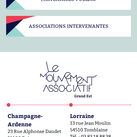
ASSOCIATIONS INTERVENANTES
Champagne-
Lorraine
A
Ardenne
13 rue Jean Moulin
1a
54510 Tomblaine
6
23 Rue Alphonse Daudet
Tél. : 03 83 18 88 38
Té