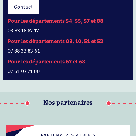
Contact
Pour les départements 54, 55, 57 et 88
03 83 18 87 17
Pour les départements 08, 10, 51 et 52
07 88 33 83 61
Pour les départements 67 et 68
07 61 07 71 00
Nos partenaires
PARTENAIRES PUBLICS