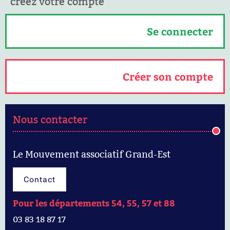
créez votre compte
Se connecter
Créer son compte
Nous contacter
Le Mouvement associatif Grand-Est
Contact
Pour les départements 54, 55, 57 et 88
03 83 18 87 17