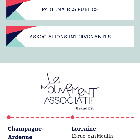
PARTENAIRES PUBLICS
ASSOCIATIONS INTERVENANTES
Champagne-
Lorraine
A
Ardenne
13 rue Jean Moulin
1a