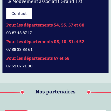
Le Mouvement associatif Grand-Est
Contact
Pour les départements 54, 55, 57 et 88
03 83 18 87 17
Pour les départements 08, 10, 51 et 52
07 88 33 83 61
Pour les départements 67 et 68
07 61 07 71 00
Nos partenaires