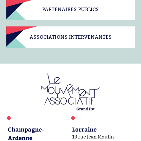
PARTENAIRES PUBLICS
ASSOCIATIONS INTERVENANTES
Champagne-
Lorraine
A
Ardenne
13 rue Jean Moulin
1a