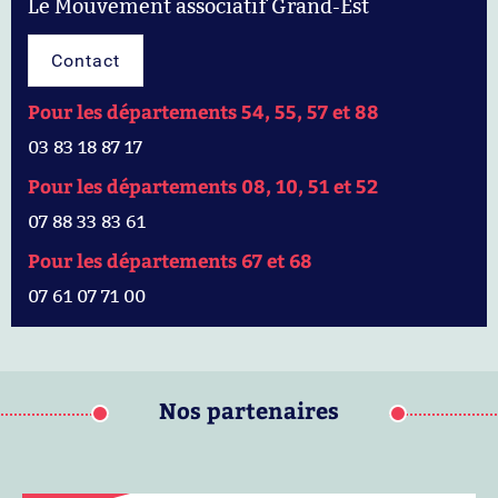
Le Mouvement associatif Grand-Est
Contact
Pour les départements 54, 55, 57 et 88
03 83 18 87 17
Pour les départements 08, 10, 51 et 52
07 88 33 83 61
Pour les départements 67 et 68
07 61 07 71 00
Nos partenaires