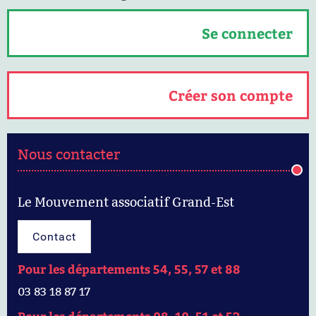
Se connecter
Créer son compte
Nous contacter
Le Mouvement associatif Grand-Est
Contact
Pour les départements 54, 55, 57 et 88
03 83 18 87 17