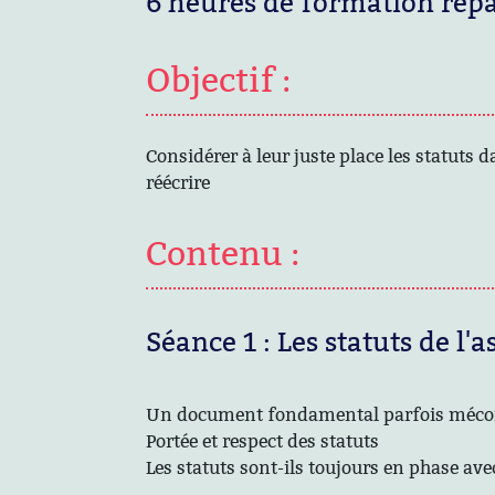
6 heures de formation répa
Objectif :
Considérer à leur juste place les statuts d
réécrire
Contenu :
Séance 1 : Les statuts de l'
Un document fondamental parfois méc
Portée et respect des statuts
Les statuts sont-ils toujours en phase ave