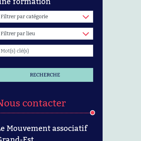
une formation
RECHERCHE
Nous contacter
Le Mouvement associatif
Grand-Est