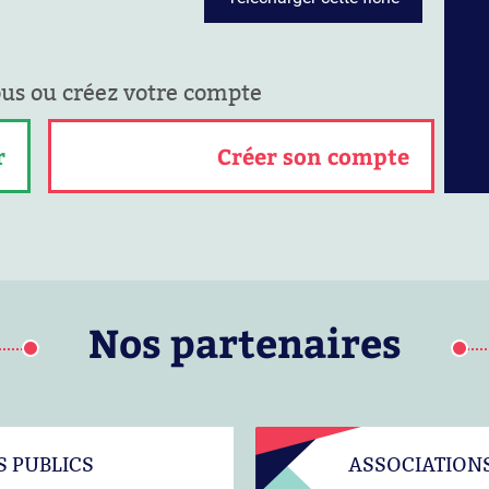
ous ou créez votre compte
r
Créer son compte
Nos partenaires
S PUBLICS
ASSOCIATION