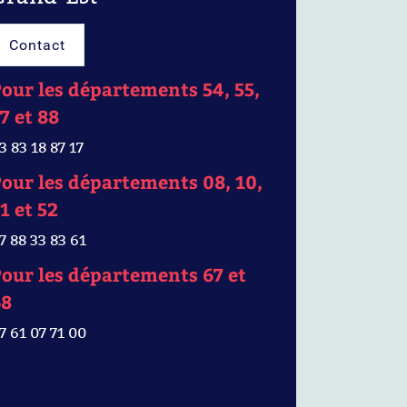
Contact
our les départements 54, 55,
7 et 88
3 83 18 87 17
our les départements 08, 10,
1 et 52
7 88 33 83 61
our les départements 67 et
68
7 61 07 71 00