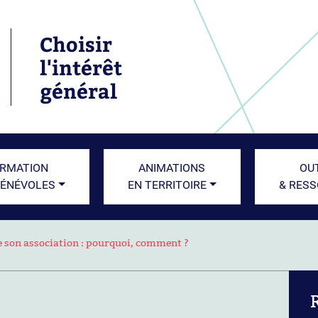
Choisir
l'intérêt
général
RMATION
ANIMATIONS
OU
BÉNÉVOLES
EN TERRITOIRE
& RES
de son association : pourquoi, comment ?