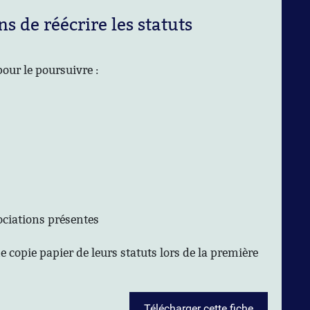
s de réécrire les statuts
pour le poursuivre :
associations présentes
 copie papier de leurs statuts lors de la première
Télécharger cette fiche