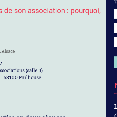
s de son association : pourquoi,
 Alsace
7
sociations (salle 3)
 - 68100 Mulhouse