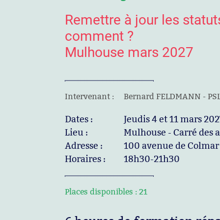
Remettre à jour les statut
comment ?
Mulhouse mars 2027
Intervenant :
Bernard FELDMANN - PSL
Dates :
Jeudis 4 et 11 mars 202
Lieu :
Mulhouse - Carré des as
Adresse :
100 avenue de Colmar
Horaires :
18h30-21h30
Places disponibles :
21