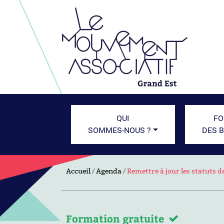
QUI
FO
SOMMES-NOUS ?
DES 
Accueil
Agenda
Remettre à jour les statuts 
Formation gratuite