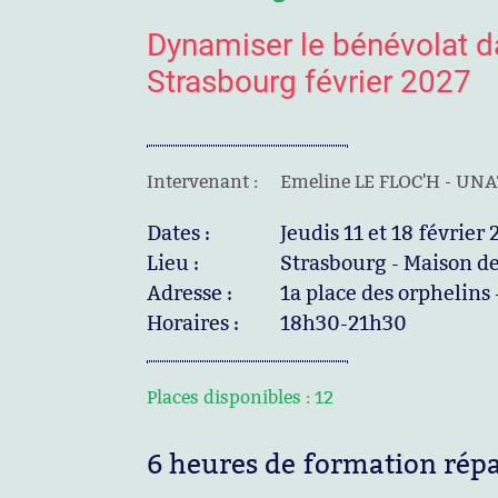
Dynamiser le bénévolat da
Strasbourg février 2027
Intervenant :
Emeline LE FLOC'H - UNA
Dates :
Jeudis 11 et 18 février
Lieu :
Strasbourg - Maison de
Adresse :
1a place des orphelins
Horaires :
18h30-21h30
Places disponibles :
12
6 heures de formation répa