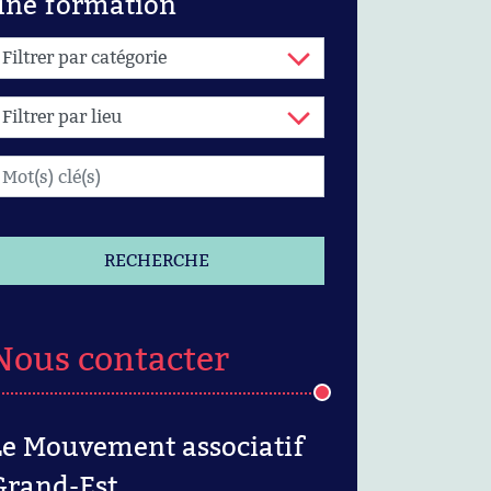
une formation
RECHERCHE
Nous contacter
Le Mouvement associatif
Grand-Est