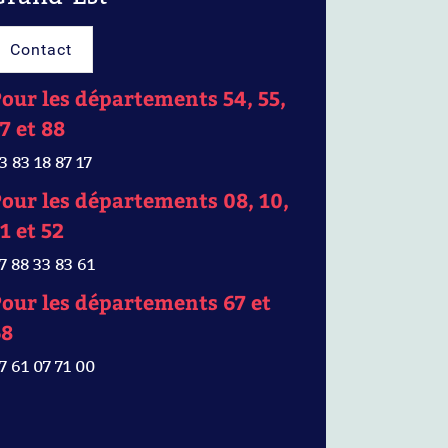
Contact
our les départements 54, 55,
7 et 88
3 83 18 87 17
our les départements 08, 10,
1 et 52
7 88 33 83 61
our les départements 67 et
68
7 61 07 71 00