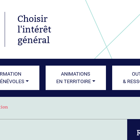
Choisir
l'intérêt
général
RMATION
ANIMATIONS
OU
BÉNÉVOLES
EN TERRITOIRE
& RES
tion