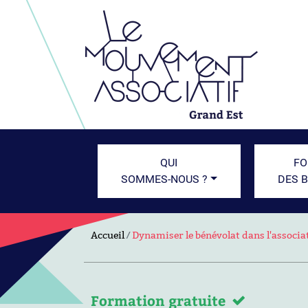
QUI
FO
SOMMES-NOUS ?
DES 
Accueil
Dynamiser le bénévolat dans l'associa
Formation gratuite