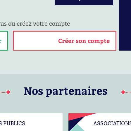
ous ou créez votre compte
r
Créer son compte
Nos partenaires
S PUBLICS
ASSOCIATION