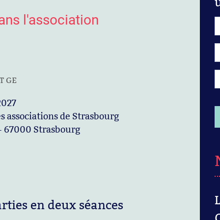
ns l'association
T GE
 2027
s associations de Strasbourg
 - 67000 Strasbourg
rties en deux séances