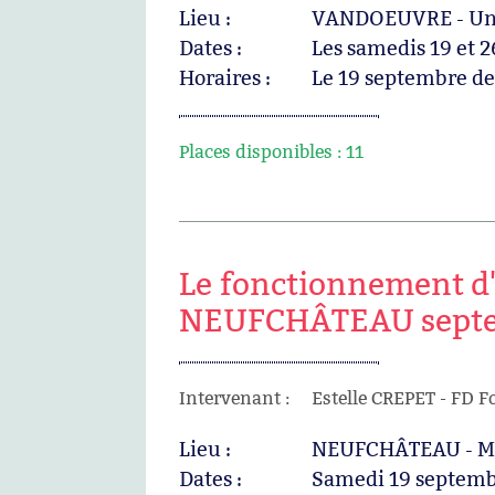
Lieu :
VANDOEUVRE - Unio
Dates :
Les samedis 19 et 
Horaires :
Le 19 septembre d
Places disponibles :
11
Le fonctionnement d'
NEUFCHÂTEAU septe
Intervenant :
Estelle CREPET - FD F
Lieu :
NEUFCHÂTEAU - M
Dates :
Samedi 19 septemb