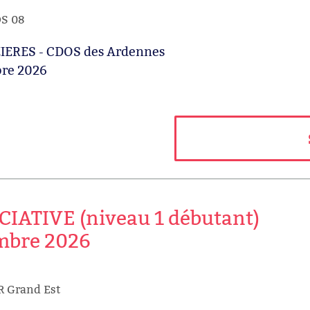
OS 08
ERES - CDOS des Ardennes
re 2026
ATIVE (niveau 1 débutant)
bre 2026
R Grand Est