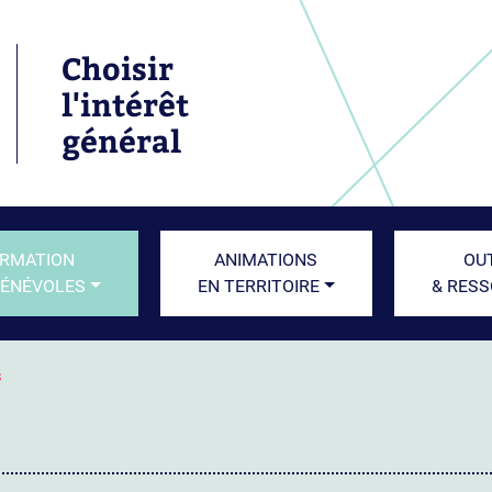
Choisir
l'intérêt
général
RMATION
ANIMATIONS
OU
BÉNÉVOLES
EN TERRITOIRE
& RES
s