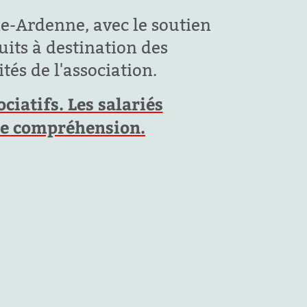
e-Ardenne, avec le soutien
its à destination des
tés de l'association.
iatifs. Les salariés
tre compréhension.