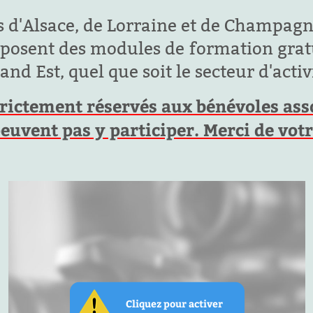
 d'Alsace, de Lorraine et de Champagn
oposent des modules de formation gratu
nd Est, quel que soit le secteur d'activi
rictement réservés aux bénévoles assoc
peuvent pas y participer. Merci de vo