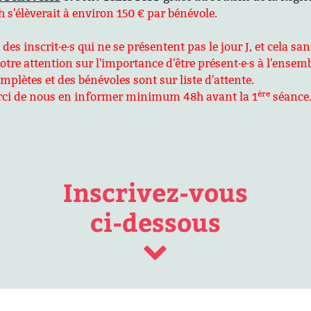
 s'élèverait à environ 150 € par bénévole.
s inscrit·e·s qui ne se présentent pas le jour J, et cela sa
tre attention sur l'importance d'être présent·e·s à l'ensem
lètes et des bénévoles sont sur liste d'attente.
ère
merci de nous en informer minimum 48h avant la 1
séance.
Inscrivez-vous
ci-dessous