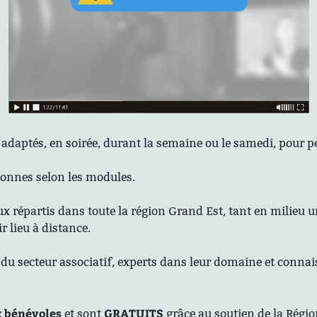
t adaptés, en soirée, durant la semaine ou le samedi, pour
sonnes selon les modules.
ux répartis dans toute la région Grand Est, tant en milieu u
 lieu à distance.
du secteur associatif, experts dans leur domaine et connai
 bénévoles
GRATUITS
et sont
grâce au soutien de la Régi