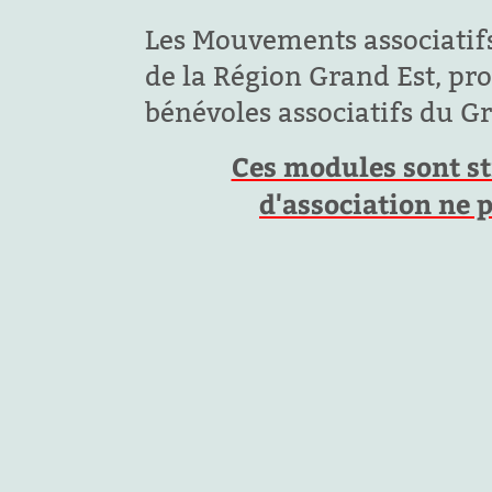
Les Mouvements associatifs
de la Région Grand Est, pr
bénévoles associatifs du Gra
Ces modules sont st
d'association ne 