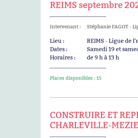
REIMS septembre 20
Intervenant :
Stéphanie FAGOT - L
Lieu :
REIMS - Ligue de l
Dates :
Samedi 19 et same
Horaires :
de 9 h à 13 h
Places disponibles :
15
CONSTRUIRE ET REP
CHARLEVILLE-MEZIE