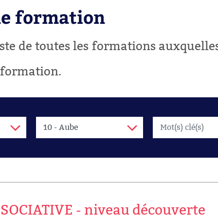
ne formation
liste de toutes les formations auxquell
 formation.
SOCIATIVE - niveau découverte