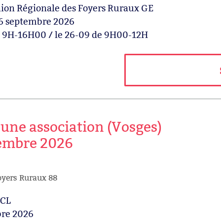
n Régionale des Foyers Ruraux GE
26 septembre 2026
e 9H-16H00 / le 26-09 de 9H00-12H
une association (Vosges)
mbre 2026
oyers Ruraux 88
CL
re 2026