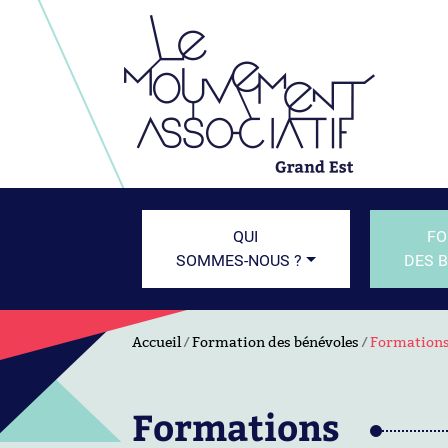
QUI
FO
SOMMES-NOUS ?
DES 
Accueil
Formation des bénévoles
Formation
Formations