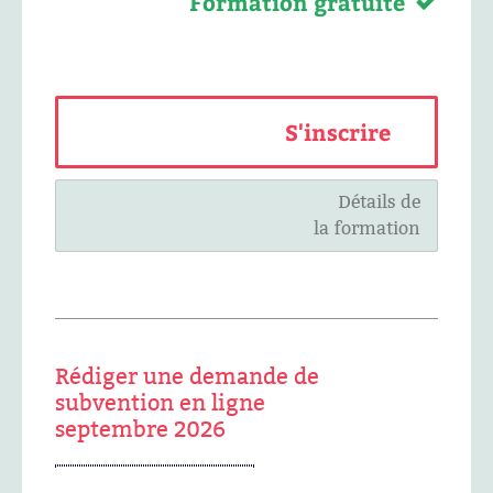
Formation gratuite
S'inscrire
Détails de
la formation
Rédiger une demande de
subvention en ligne
septembre 2026