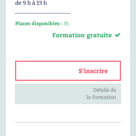
de 9 h à 13 h
Places disponibles :
15
Formation gratuite
S'inscrire
Détails de
la formation