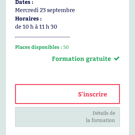
Dates :
Mercredi 23 septembre
Horaires :
de 10 h à 11 h 30
Places disponibles :
50
Formation gratuite
S'inscrire
Détails de
la formation