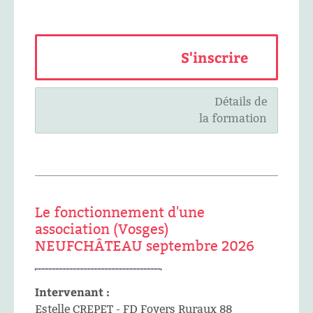
S'inscrire
Détails de
la formation
Le fonctionnement d'une
association (Vosges)
NEUFCHÂTEAU septembre 2026
Intervenant :
Estelle CREPET - FD Foyers Ruraux 88