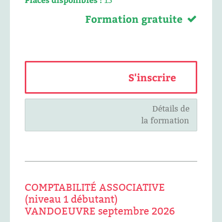
15
Formation gratuite
S'inscrire
Détails de
la formation
COMPTABILITÉ ASSOCIATIVE
(niveau 1 débutant)
VANDOEUVRE septembre 2026