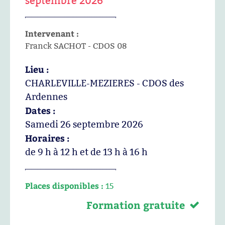
septembre 2026
Intervenant :
Franck SACHOT - CDOS 08
Lieu :
CHARLEVILLE-MEZIERES - CDOS des
Ardennes
Dates :
Samedi 26 septembre 2026
Horaires :
de 9 h à 12 h et de 13 h à 16 h
Places disponibles :
15
Formation gratuite