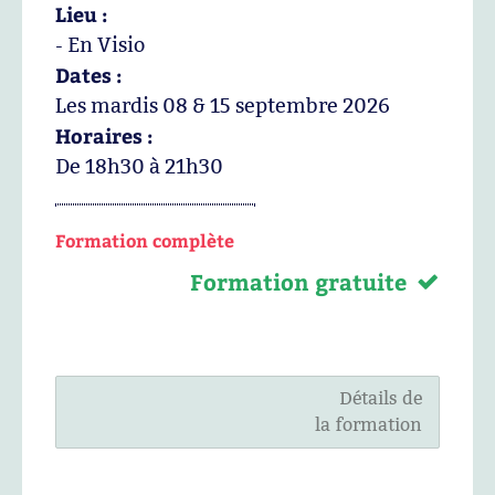
Lieu :
- En Visio
Dates :
Les mardis 08 & 15 septembre 2026
Horaires :
De 18h30 à 21h30
Formation complète
Formation gratuite
Détails de
la formation