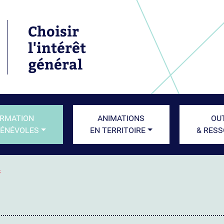
Choisir
l'intérêt
général
RMATION
ANIMATIONS
OU
BÉNÉVOLES
EN TERRITOIRE
& RES
s