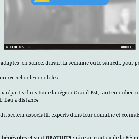
t adaptés, en soirée, durant la semaine ou le samedi, pour
sonnes selon les modules.
ux répartis dans toute la région Grand Est, tant en milieu u
 lieu à distance.
du secteur associatif, experts dans leur domaine et connai
 bénévoles
GRATUITS
et sont
grâce au soutien de la Régi