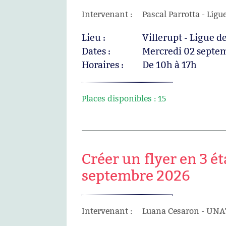
Intervenant :
Pascal Parrotta - Ligu
Lieu :
Villerupt - Ligue 
Dates :
Mercredi 02 septe
Horaires :
De 10h à 17h
Places disponibles :
15
Créer un flyer en 3 ét
septembre 2026
Intervenant :
Luana Cesaron - UNA