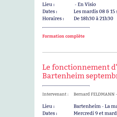
Lieu :
- En Visio
Dates :
Les mardis 08 & 15
Horaires :
De 18h30 à 21h30
Formation complète
Le fonctionnement d'u
Bartenheim septemb
Intervenant :
Bernard FELDMANN - 
Lieu :
Bartenheim - La ma
Dates :
Mercredi 9 et mard