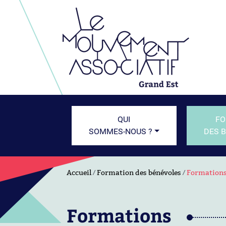
QUI
FO
SOMMES-NOUS ?
DES 
Accueil
Formation des bénévoles
Formation
Formations