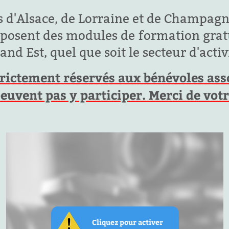
 d'Alsace, de Lorraine et de Champagn
oposent des modules de formation gratu
nd Est, quel que soit le secteur d'activi
rictement réservés aux bénévoles assoc
peuvent pas y participer. Merci de vo