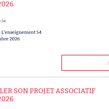
2026
e 54
de L'enseignement 54
mbre 2026
LER SON PROJET ASSOCIATIF
2026