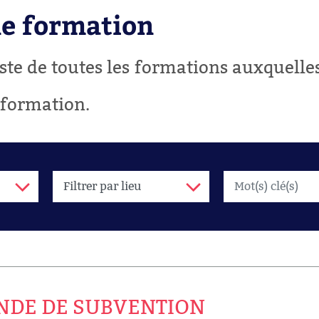
ne formation
liste de toutes les formations auxquell
 formation.
NDE DE SUBVENTION