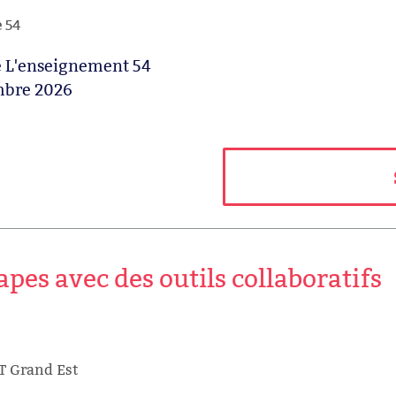
e 54
de L'enseignement 54
mbre 2026
apes avec des outils collaboratifs
T Grand Est