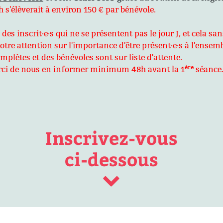
 s'élèverait à environ 150 € par bénévole.
s inscrit·e·s qui ne se présentent pas le jour J, et cela sa
tre attention sur l'importance d'être présent·e·s à l'ensem
lètes et des bénévoles sont sur liste d'attente.
ère
merci de nous en informer minimum 48h avant la 1
séance.
Inscrivez-vous
ci-dessous