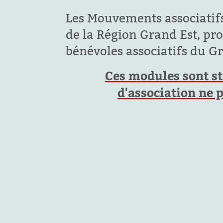
Les Mouvements associatifs
de la Région Grand Est, pr
bénévoles associatifs du Gra
Ces modules sont st
d'association ne 