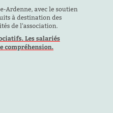
e-Ardenne, avec le soutien
its à destination des
tés de l'association.
iatifs. Les salariés
tre compréhension.