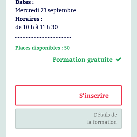
Dates :
Mercredi 23 septembre
Horaires :
de 10 h à 11 h 30
Places disponibles :
50
Formation gratuite
S'inscrire
Détails de
la formation