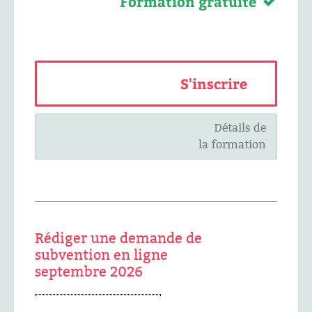
Formation gratuite
S'inscrire
Détails de
la formation
Rédiger une demande de
subvention en ligne
septembre 2026