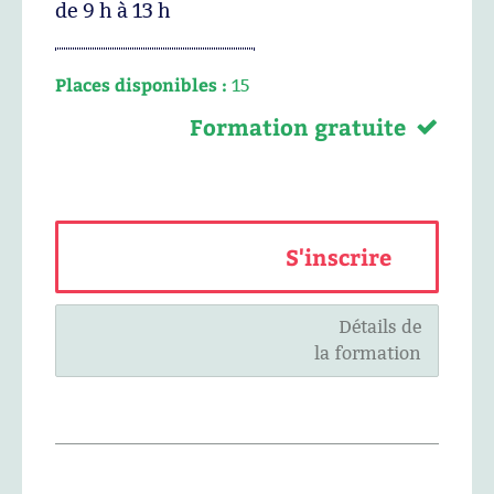
de 9 h à 13 h
Places disponibles :
15
Formation gratuite
S'inscrire
Détails de
la formation