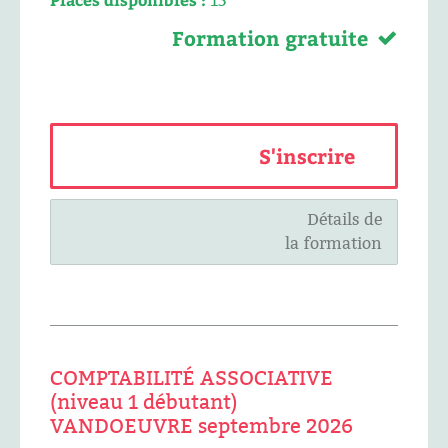
15
Formation gratuite
S'inscrire
Détails de
la formation
COMPTABILITÉ ASSOCIATIVE
(niveau 1 débutant)
VANDOEUVRE septembre 2026