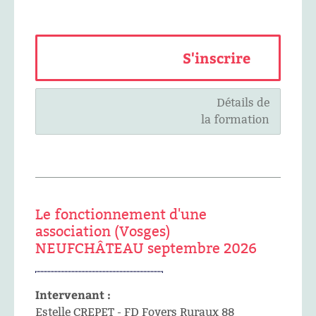
S'inscrire
Détails de
la formation
Le fonctionnement d'une
association (Vosges)
NEUFCHÂTEAU septembre 2026
Intervenant :
Estelle CREPET - FD Foyers Ruraux 88