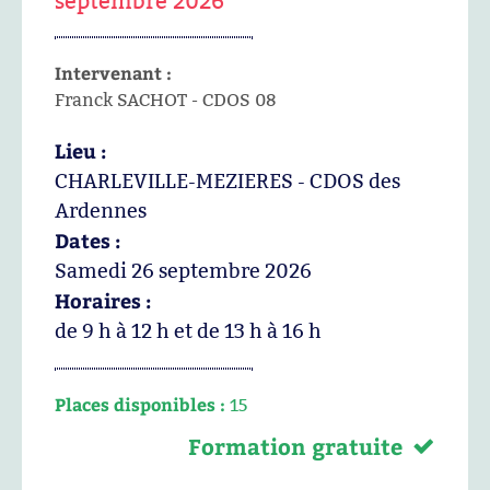
septembre 2026
Intervenant :
Franck SACHOT - CDOS 08
Lieu :
CHARLEVILLE-MEZIERES - CDOS des
Ardennes
Dates :
Samedi 26 septembre 2026
Horaires :
de 9 h à 12 h et de 13 h à 16 h
Places disponibles :
15
Formation gratuite