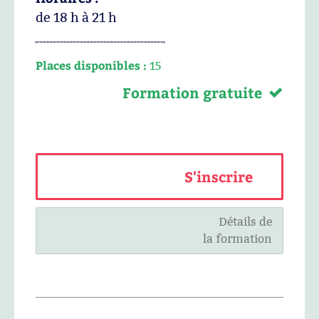
de 18 h à 21 h
Places disponibles :
15
Formation gratuite
S'inscrire
Détails de
la formation