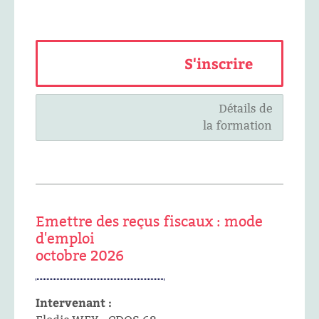
S'inscrire
Détails de
la formation
Emettre des reçus fiscaux : mode
d'emploi
octobre 2026
Intervenant :