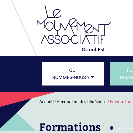
QUI
FO
SOMMES-NOUS ?
DES 
Accueil
Formation des bénévoles
Formation
Formations