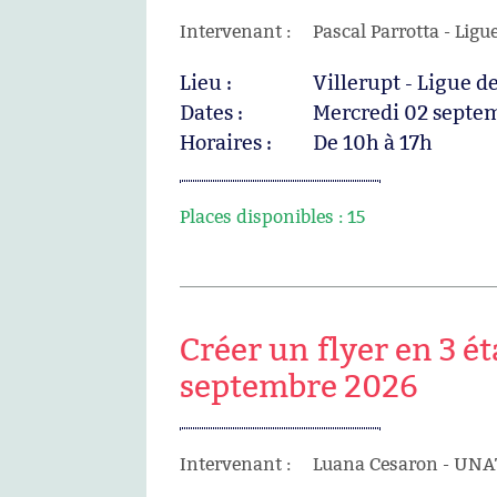
Intervenant :
Pascal Parrotta - Ligu
Lieu :
Villerupt - Ligue 
Dates :
Mercredi 02 septe
Horaires :
De 10h à 17h
Places disponibles :
15
Créer un flyer en 3 ét
septembre 2026
Intervenant :
Luana Cesaron - UNA