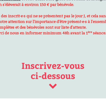
 s'élèverait à environ 150 € par bénévole.
s inscrit·e·s qui ne se présentent pas le jour J, et cela sa
tre attention sur l'importance d'être présent·e·s à l'ensem
lètes et des bénévoles sont sur liste d'attente.
ère
merci de nous en informer minimum 48h avant la 1
séance.
Inscrivez-vous
ci-dessous