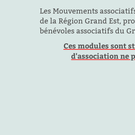
Les Mouvements associatifs
de la Région Grand Est, pr
bénévoles associatifs du Gra
Ces modules sont st
d'association ne 