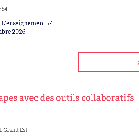
e 54
de L'enseignement 54
mbre 2026
apes avec des outils collaboratifs
T Grand Est