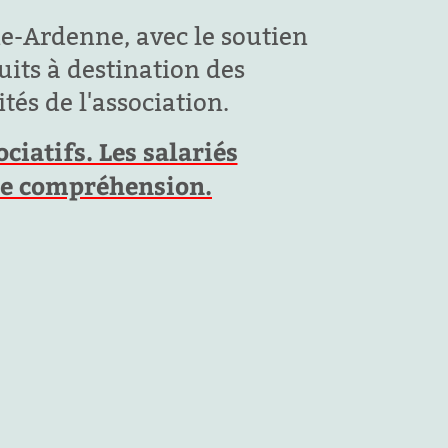
e-Ardenne, avec le soutien
its à destination des
tés de l'association.
iatifs. Les salariés
tre compréhension.