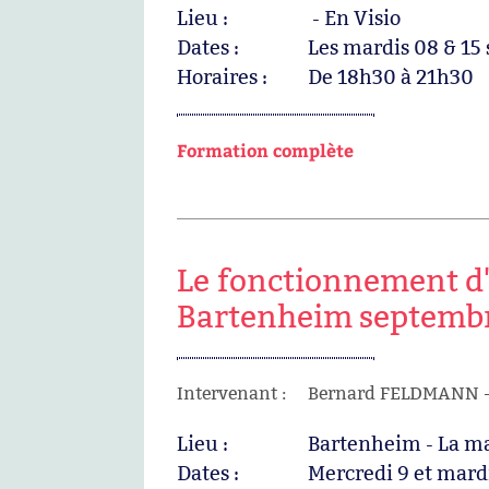
Lieu :
- En Visio
Dates :
Les mardis 08 & 15
Horaires :
De 18h30 à 21h30
Formation complète
Le fonctionnement d'u
Bartenheim septemb
Intervenant :
Bernard FELDMANN - 
Lieu :
Bartenheim - La ma
Dates :
Mercredi 9 et mard