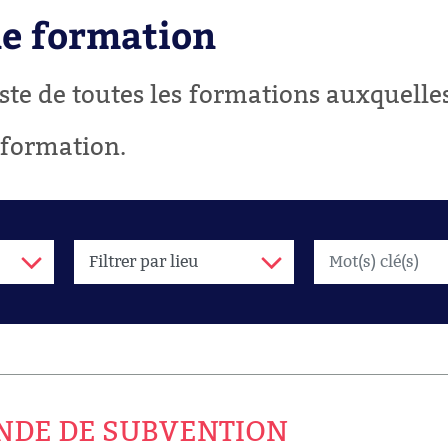
ne formation
liste de toutes les formations auxquell
 formation.
NDE DE SUBVENTION