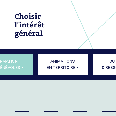
Choisir
l'intérêt
général
RMATION
ANIMATIONS
OU
BÉNÉVOLES
EN TERRITOIRE
& RES
s