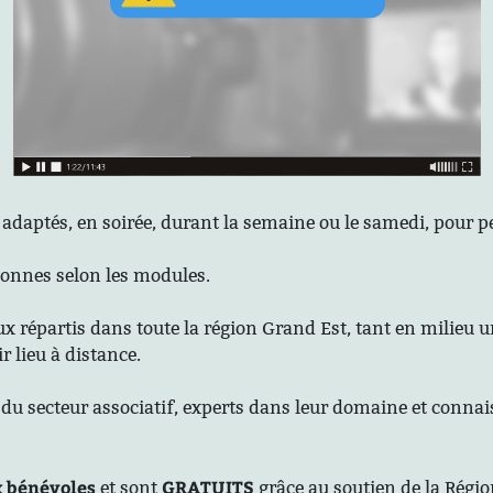
t adaptés, en soirée, durant la semaine ou le samedi, pour
sonnes selon les modules.
ux répartis dans toute la région Grand Est, tant en milieu u
 lieu à distance.
du secteur associatif, experts dans leur domaine et connai
 bénévoles
GRATUITS
et sont
grâce au soutien de la Régi