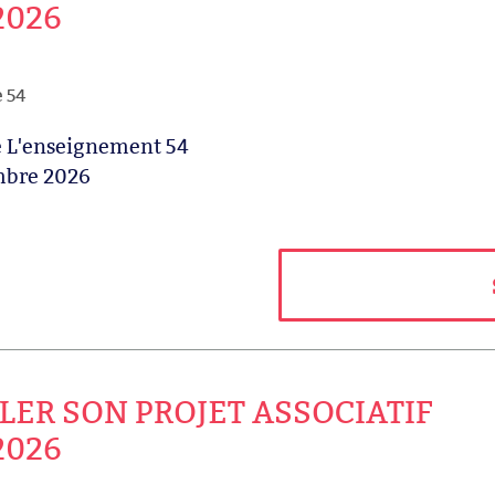
2026
e 54
de L'enseignement 54
mbre 2026
LER SON PROJET ASSOCIATIF
2026