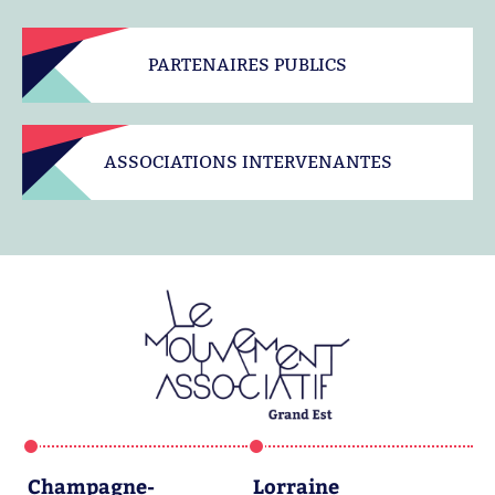
PARTENAIRES PUBLICS
ASSOCIATIONS INTERVENANTES
Champagne-
Lorraine
A