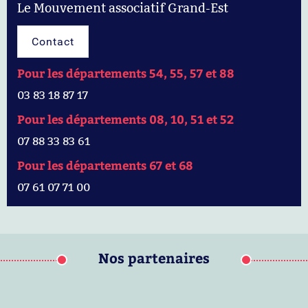
Le Mouvement associatif Grand-Est
Contact
Pour les départements 54, 55, 57 et 88
03 83 18 87 17
Pour les départements 08, 10, 51 et 52
07 88 33 83 61
Pour les départements 67 et 68
07 61 07 71 00
Nos partenaires