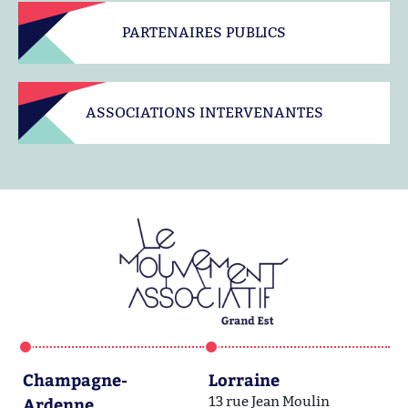
PARTENAIRES PUBLICS
ASSOCIATIONS INTERVENANTES
Champagne-
Lorraine
A
Ardenne
13 rue Jean Moulin
1a