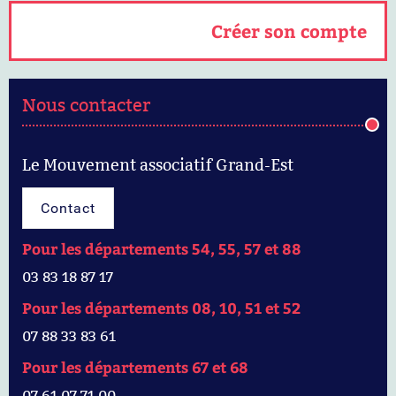
Créer son compte
Nous contacter
Le Mouvement associatif Grand-Est
Contact
Pour les départements 54, 55, 57 et 88
03 83 18 87 17
Pour les départements 08, 10, 51 et 52
07 88 33 83 61
Pour les départements 67 et 68
07 61 07 71 00