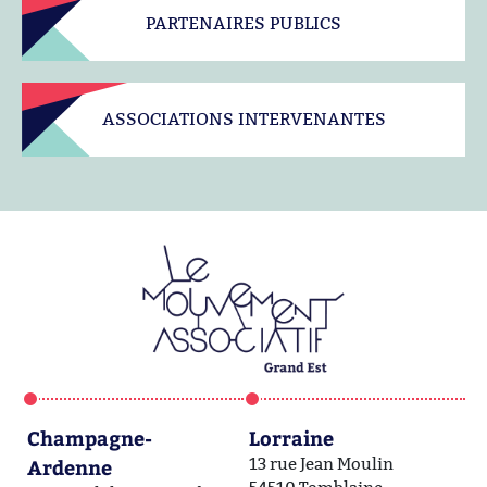
PARTENAIRES PUBLICS
ASSOCIATIONS INTERVENANTES
Champagne-
Lorraine
A
Ardenne
13 rue Jean Moulin
1a