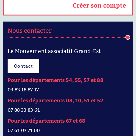
Créer son compte
Nous contacter
Le Mouvement associatif Grand-Est
Contact
Pour les départements 54, 55, 57 et 88
03 83 18 87 17
Pour les départements 08, 10, 51 et 52
07 88 33 83 61
Pour les départements 67 et 68
07 61 07 71 00