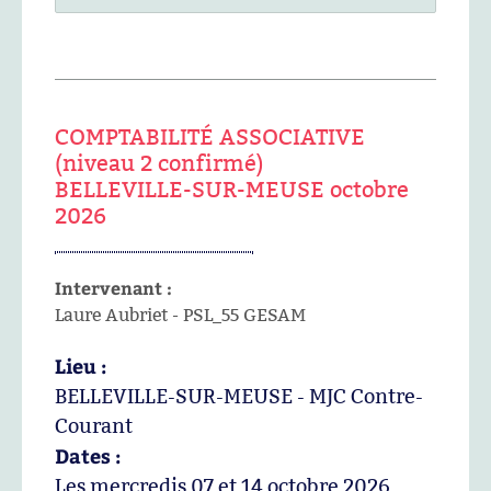
COMPTABILITÉ ASSOCIATIVE
(niveau 2 confirmé)
BELLEVILLE-SUR-MEUSE octobre
2026
Intervenant :
Laure Aubriet - PSL_55 GESAM
Lieu :
BELLEVILLE-SUR-MEUSE - MJC Contre-
Courant
Dates :
Les mercredis 07 et 14 octobre 2026