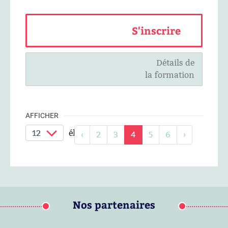
S'inscrire
Détails de
la formation
AFFICHER
éléments / page
‹
2
3
4
5
6
›
Nos partenaires