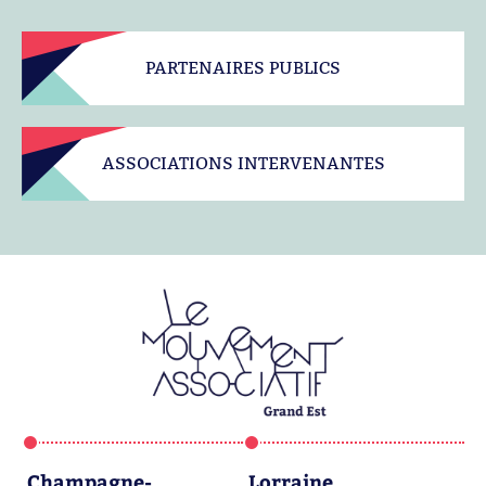
PARTENAIRES PUBLICS
ASSOCIATIONS INTERVENANTES
Champagne-
Lorraine
A