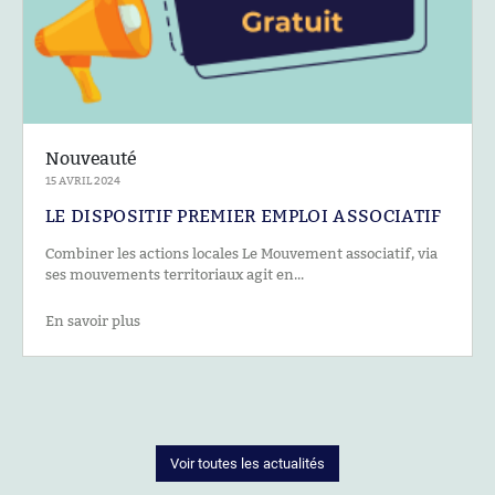
Nouveauté
15 AVRIL 2024
LE DISPOSITIF PREMIER EMPLOI ASSOCIATIF
Combiner les actions locales Le Mouvement associatif, via
ses mouvements territoriaux agit en...
En savoir plus
Voir toutes les actualités